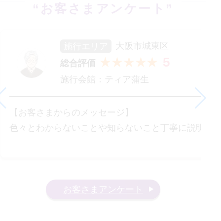
“お客さまアンケート”
施行エリア
大阪市城東区
5
★★★★★
総合評価
施行会館：
ティア蒲生
【お客さまからのメッセージ】
色々とわからないことや知らないこと丁寧に説明し
お客さまアンケート