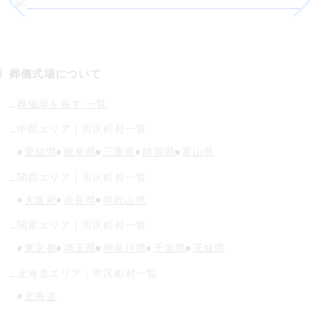
葬儀式場について
葬儀場を探す 一覧
中部
エリア｜市区町村一覧
愛知県
岐阜県
三重県
静岡県
富山県
関西
エリア｜市区町村一覧
大阪府
奈良県
和歌山県
関東
エリア｜市区町村一覧
東京都
埼玉県
神奈川県
千葉県
茨城県
北海道
エリア｜市区町村一覧
北海道