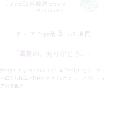
3
ティア
葬儀
特長
の
つの
「最期の、ありがとう。」
参列されたすべての方々が、最期の想いをしっかり
と伝えられるご葬儀とさせていただくことが、
ティ
アの使命です。