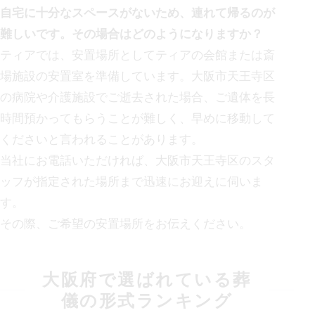
自宅に十分なスペースがないため、連れて帰るのが
難しいです。その場合はどのようになりますか？
ティアでは、安置場所としてティアの会館または斎
場施設の安置室を準備しています。
大阪市天王寺区
の
病院や介護施設でご逝去された場合、ご遺体を長
時間預かってもらうことが難しく、早めに移動して
くださいと言われることがあります。
当社にお電話いただければ、
大阪市天王寺区の
スタ
ッフが指定された場所まで迅速にお迎えに伺いま
す。
その際、ご希望の安置場所をお伝えください。
大阪府
で選ばれている葬
儀の形式ランキング