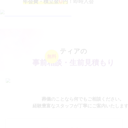
0
年会費・積立金
円
！即時入会
ティアの
無料
事前相談・生前見積もり
葬儀のことなら何でもご相談ください。
経験豊富なスタッフが丁寧にご案内いたしま