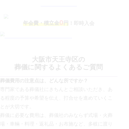
0
年会費・積立金
円
！即時入会
大阪市天王寺区
の
葬儀に関する
よくあるご質問
葬儀費用の注意点は、どんな所ですか？
専門家である葬儀社にきちんとご相談いただき、あ
る程度の予算や希望を伝え、打合せを進めていくこ
とが大切です。
葬儀に必要な費用は、葬儀社のみならず式場・火葬
場・車輛・料理・返礼品・お布施など、多岐に渡り