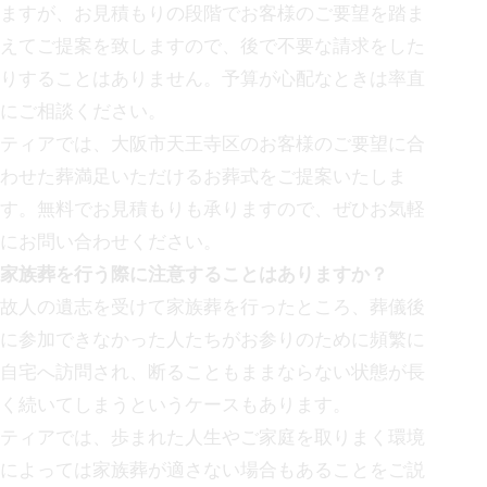
ますが、お見積もりの段階でお客様のご要望を踏ま
えてご提案を致しますので、後で不要な請求をした
りすることはありません。予算が心配なときは率直
にご相談ください。
ティアでは、
大阪市天王寺区の
お客様のご要望に合
わせた葬満足いただけるお葬式をご提案いたしま
す。無料でお見積もりも承りますので、ぜひお気軽
にお問い合わせください。
家族葬を行う際に注意することはありますか？
故人の遺志を受けて家族葬を行ったところ、葬儀後
に参加できなかった人たちがお参りのために頻繁に
自宅へ訪問され、断ることもままならない状態が長
く続いてしまうというケースもあります。
ティアでは、歩まれた人生やご家庭を取りまく環境
によっては家族葬が適さない場合もあることをご説