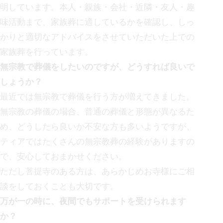
明しています。本人・親族・会社・近隣・友人・趣
味活動まで、家族葬に適しているかを確認し、しっ
かりと適切なアドバイスをさせていただいた上での
家族葬を行っています。
無宗教で葬儀をしたいのですが、どうすれば良いで
しょうか？
最近では無宗教で葬儀を行う方が増えてきました。
無宗教の葬儀の場合、普通の葬儀と形態が異なるた
め、どうしたら良いか不安な方も多いようですが、
ティアではたくさんの無宗教葬の経験がありますの
で、安心しておまかせください。
ただし菩提寺のある方は、あらかじめお寺様にご相
談をしておくことも大切です。
万が一の時に、夜間でもサポートを受けられます
か？